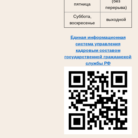
(без
пятница
перерыва)
Суббота,
выходной
воскресенье
Единая информационная
система управления
кадровым составом
государственной гражданской
службы РФ