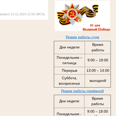
ковано 14.11.2024 12:05 (МСК)
Режим работы суда
Время
Дни недели
работы
Понедельник –
9:00 – 18:00
пятница
Перерыв
13:00 – 14:00
Суббота,
выходной
воскресенье
Режим работы приёмной
Время
Дни недели
работы
9:00 – 18:00
Понедельник -