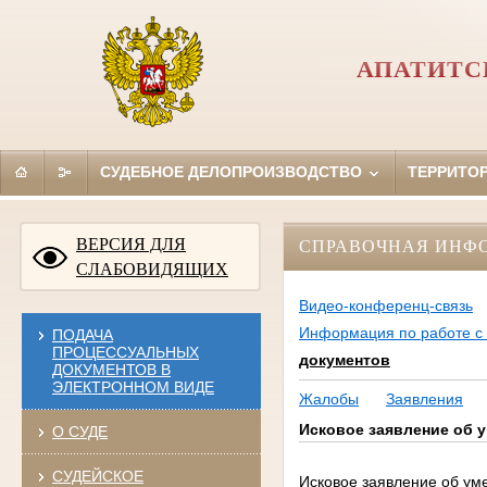
АПАТИТС
СУДЕБНОЕ ДЕЛОПРОИЗВОДСТВО
ТЕРРИТО
ВЕРСИЯ ДЛЯ
СПРАВОЧНАЯ ИНФ
СЛАБОВИДЯЩИХ
Видео-конференц-связь
Информация по работе с 
ПОДАЧА
ПРОЦЕССУАЛЬНЫХ
документов
ДОКУМЕНТОВ В
ЭЛЕКТРОННОМ ВИДЕ
Жалобы
Заявления
Исковое заявление об 
О СУДЕ
СУДЕЙСКОЕ
Исковое заявление об у