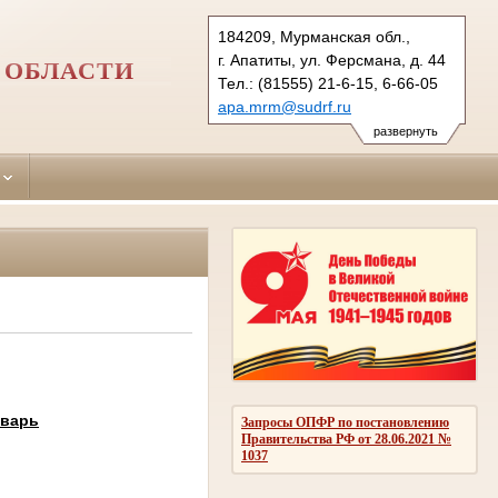
184209, Мурманская обл.,
г. Апатиты, ул. Ферсмана, д. 44
 ОБЛАСТИ
Тел.: (81555) 21-6-15, 6-66-05
apa.mrm@sudrf.ru
развернуть
нварь
Запросы ОПФР по постановлению
Правительства РФ от 28.06.2021 №
1037