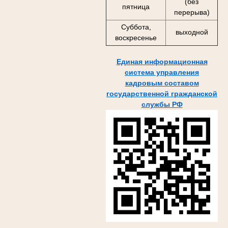
(без
пятница
перерыва)
Суббота,
выходной
воскресенье
Единая информационная
система управления
кадровым составом
государственной гражданской
службы РФ