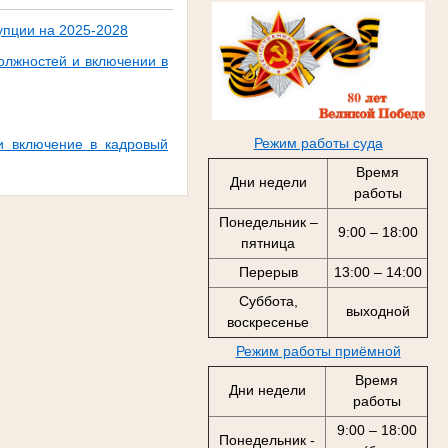
упции на 2025-2028
олжностей и включении в
Режим работы суда
и включение в кадровый
Время
Дни недели
работы
Понедельник –
9:00 – 18:00
пятница
Перерыв
13:00 – 14:00
Суббота,
выходной
воскресенье
Режим работы приёмной
Время
Дни недели
работы
9:00 – 18:00
Понедельник -