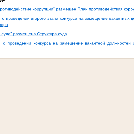
Противодействие коррупции" размещен План противодействия корр
о проведении второго этапа конкурса на замещение вакантных д
зерв
О суде" размещена Структура суда
 о проведении конкурса на замещение вакантной должностей 