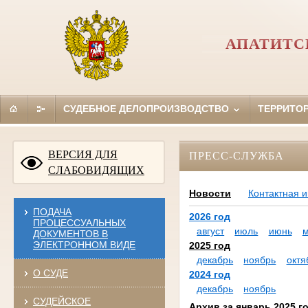
АПАТИТС
СУДЕБНОЕ ДЕЛОПРОИЗВОДСТВО
ТЕРРИТО
ВЕРСИЯ ДЛЯ
ПРЕСС-СЛУЖБА
СЛАБОВИДЯЩИХ
Новости
Контактная 
ПОДАЧА
2026 год
ПРОЦЕССУАЛЬНЫХ
август
июль
июнь
ДОКУМЕНТОВ В
ЭЛЕКТРОННОМ ВИДЕ
2025 год
декабрь
ноябрь
октя
О СУДЕ
2024 год
декабрь
ноябрь
СУДЕЙСКОЕ
Архив за январь 2025 г