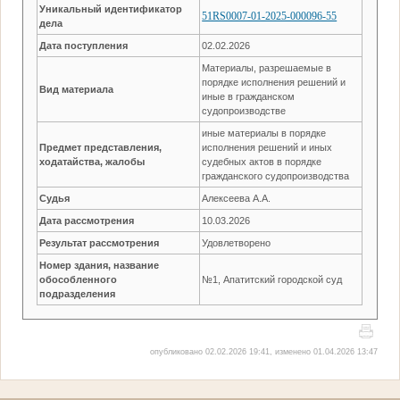
Уникальный идентификатор
51RS0007-01-2025-000096-55
дела
Дата поступления
02.02.2026
Материалы, разрешаемые в
порядке исполнения решений и
Вид материала
иные в гражданском
судопроизводстве
иные материалы в порядке
Предмет представления,
исполнения решений и иных
ходатайства, жалобы
судебных актов в порядке
гражданского судопроизводства
Судья
Алексеева А.А.
Дата рассмотрения
10.03.2026
Результат рассмотрения
Удовлетворено
Номер здания, название
обособленного
№1, Апатитский городской суд
подразделения
опубликовано 02.02.2026 19:41, изменено 01.04.2026 13:47