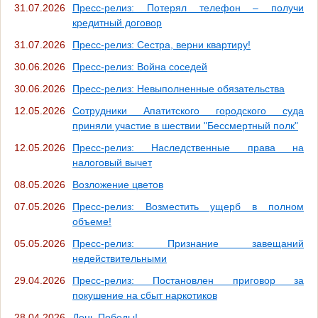
31.07.2026
Пресс-релиз: Потерял телефон – получи
кредитный договор
31.07.2026
Пресс-релиз: Сестра, верни квартиру!
30.06.2026
Пресс-релиз: Война соседей
30.06.2026
Пресс-релиз: Невыполненные обязательства
12.05.2026
Сотрудники Апатитского городского суда
приняли участие в шествии "Бессмертный полк"
12.05.2026
Пресс-релиз: Наследственные права на
налоговый вычет
08.05.2026
Возложение цветов
07.05.2026
Пресс-релиз: Возместить ущерб в полном
объеме!
05.05.2026
Пресс-релиз: Признание завещаний
недействительными
29.04.2026
Пресс-релиз: Постановлен приговор за
покушение на сбыт наркотиков
28.04.2026
День Победы!