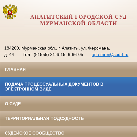
АПАТИТСКИЙ ГОРОДСКОЙ СУД
МУРМАНСКОЙ ОБЛАСТИ
184209, Мурманская обл., г. Апатиты, ул. Ферсмана,
д. 44
Тел.: (81555) 21-6-15, 6-66-05
apa.mrm@sudrf.ru
ГЛАВНАЯ
ПОДАЧА ПРОЦЕССУАЛЬНЫХ ДОКУМЕНТОВ В
ЭЛЕКТРОННОМ ВИДЕ
О СУДЕ
ТЕРРИТОРИАЛЬНАЯ ПОДСУДНОСТЬ
СУДЕЙСКОЕ СООБЩЕСТВО