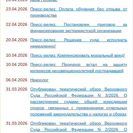
23.04.2026
Пресс-релиз: Оплата обучения без отрыва от
производства
22.04.2026
Пресс-релиз: Постановлен приговор за
финансирование экстремистской организации
20.04.2026
Пресс-релиз: Решение суда исполнить
немедленно!
10.04.2026
Пресс-релиз: Компенсировать моральный вред!
10.04.2026
Пресс-релиз: Прокурор встал на защиту
интересов несовершеннолетней пострадавшей
06.04.2026
Некролог
31.03.2026
Опубликован тематический обзор Верховного
Суда Российской Федерации N 3/2026. О
рассмотрении судами общей юрисдикции
споров, связанных с применением отдельных
положений законодательства о налогах и сборах
31.03.2026
Опубликован тематический обзор Верховного
Суда Российской Федерации N 2/2026. О