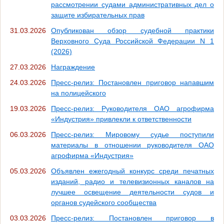
рассмотрении судами административных дел о
защите избирательных прав
31.03.2026
Опубликован обзор судебной практики
Верховного Суда Российской Федерации N 1
(2026)
27.03.2026
Награждение
24.03.2026
Пресс-релиз: Постановлен приговор напавшим
на полицейского
19.03.2026
Пресс-релиз: Руководителя ОАО агрофирма
«Индустрия» привлекли к ответственности
06.03.2026
Пресс-релиз: Мировому судье поступили
материалы в отношении руководителя ОАО
агрофирма «Индустрия»
05.03.2026
Объявлен ежегодный конкурс среди печатных
изданий, радио и телевизионных каналов на
лучшее освещение деятельности судов и
органов судейского сообщества
03.03.2026
Пресс-релиз: Постановлен приговор в