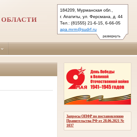
184209, Мурманская обл.,
г. Апатиты, ул. Ферсмана, д. 44
 ОБЛАСТИ
Тел.: (81555) 21-6-15, 6-66-05
apa.mrm@sudrf.ru
развернуть
Запросы ОПФР по постановлению
Правительства РФ от 28.06.2021 №
1037