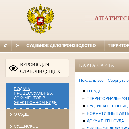
АПАТИТС
СУДЕБНОЕ ДЕЛОПРОИЗВОДСТВО
ТЕРРИТО
ВЕРСИЯ ДЛЯ
КАРТА САЙТА
СЛАБОВИДЯЩИХ
Показать всё
Свернуть в
ПОДАЧА
О СУДЕ
ПРОЦЕССУАЛЬНЫХ
ДОКУМЕНТОВ В
ТЕРРИТОРИАЛЬНАЯ
ЭЛЕКТРОННОМ ВИДЕ
СУДЕЙСКОЕ СООБЩ
НОРМАТИВНЫЕ АКТ
О СУДЕ
ДОКУМЕНТЫ СУДА
СУДЕЙСКОЕ
СУДЕБНОЕ ДЕЛОПР