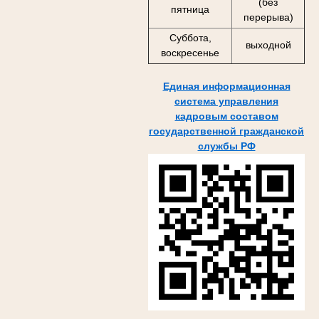
(без
пятница
перерыва)
Суббота,
выходной
воскресенье
Единая информационная
система управления
кадровым составом
государственной гражданской
службы РФ